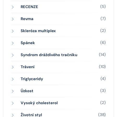
(5)
RECENZE
(7)
Revma
(2)
Skleróza multiplex
(6)
Spánek
(14)
Syndrom dráždivého tračníku
(10)
Trávení
(4)
Triglyceridy
(3)
Úzkost
(2)
Vysoký cholesterol
(38)
Životní styl