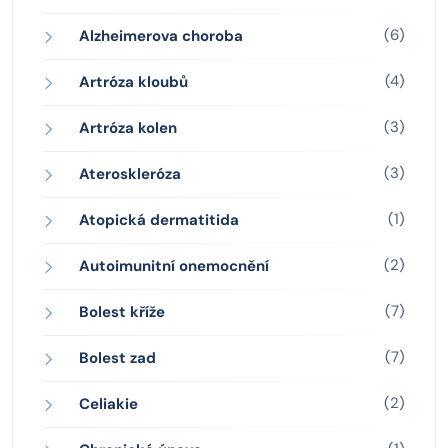
(6)
Alzheimerova choroba
(4)
Artróza kloubů
(3)
Artróza kolen
(3)
Ateroskleróza
(1)
Atopická dermatitida
(2)
Autoimunitní onemocnění
(7)
Bolest kříže
(7)
Bolest zad
(2)
Celiakie