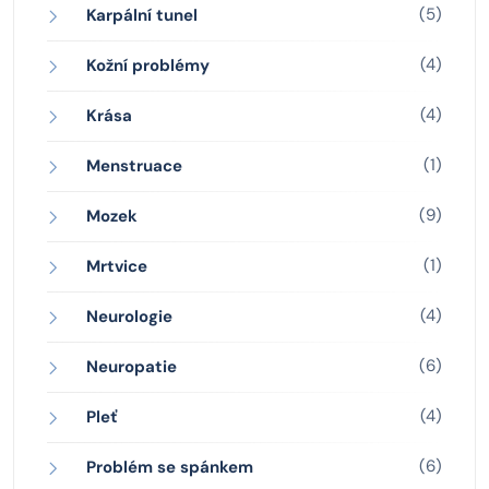
(5)
Karpální tunel
(4)
Kožní problémy
(4)
Krása
(1)
Menstruace
(9)
Mozek
(1)
Mrtvice
(4)
Neurologie
(6)
Neuropatie
(4)
Pleť
(6)
Problém se spánkem