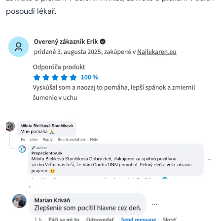
posoudí lékař.