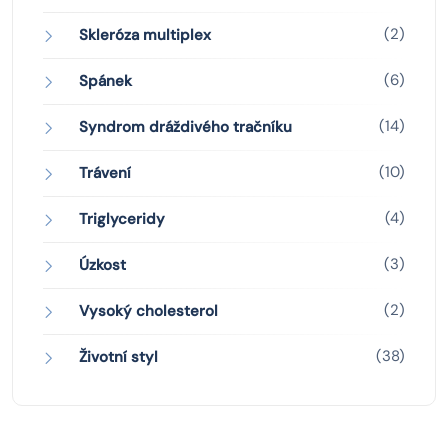
(2)
Skleróza multiplex
(6)
Spánek
(14)
Syndrom dráždivého tračníku
(10)
Trávení
(4)
Triglyceridy
(3)
Úzkost
(2)
Vysoký cholesterol
(38)
Životní styl