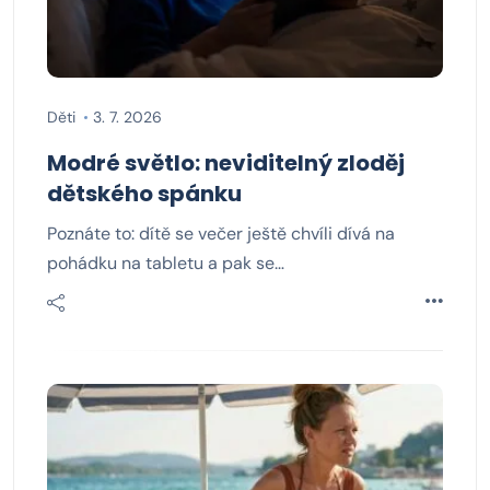
Děti
3. 7. 2026
Modré světlo: neviditelný zloděj
dětského spánku
Poznáte to: dítě se večer ještě chvíli dívá na
pohádku na tabletu a pak se…