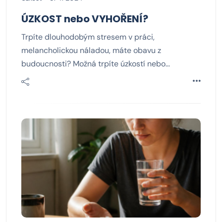
ÚZKOST nebo VYHOŘENÍ?
Trpíte dlouhodobým stresem v práci,
melancholickou náladou, máte obavu z
budoucnosti? Možná trpíte úzkostí nebo…