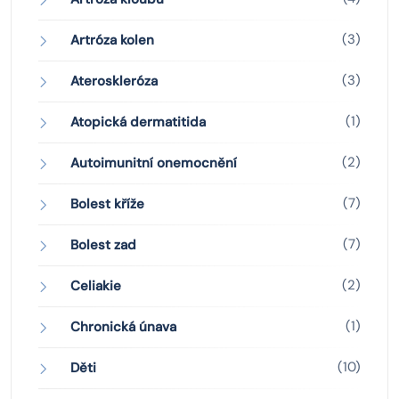
(3)
Artróza kolen
(3)
Ateroskleróza
(1)
Atopická dermatitida
(2)
Autoimunitní onemocnění
(7)
Bolest kříže
(7)
Bolest zad
(2)
Celiakie
(1)
Chronická únava
(10)
Děti