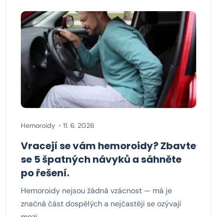
Hemoroidy
11. 6. 2026
Vracejí se vám hemoroidy? Zbavte
se 5 špatných návyků a sáhněte
po řešení.
Hemoroidy nejsou žádná vzácnost — má je
značná část dospělých a nejčastěji se ozývají
mezi…