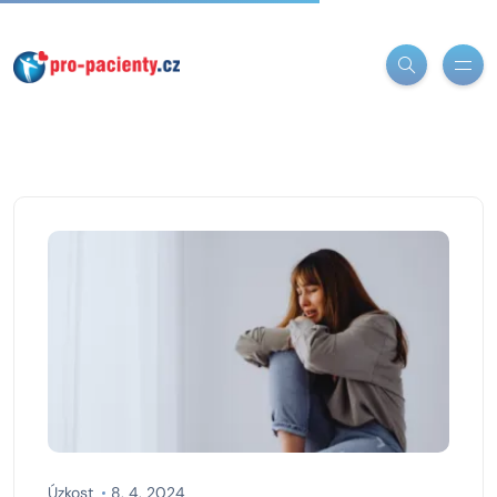
Úzkost
8. 4. 2024