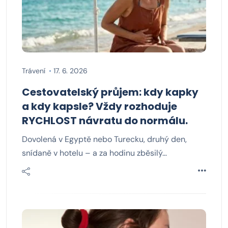
Trávení
17. 6. 2026
Cestovatelský průjem: kdy kapky
a kdy kapsle? Vždy rozhoduje
RYCHLOST návratu do normálu.
Dovolená v Egyptě nebo Turecku, druhý den,
snídaně v hotelu – a za hodinu zběsilý…