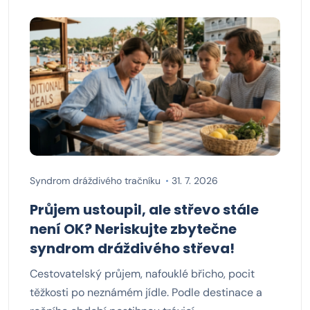
Syndrom dráždivého tračníku
31. 7. 2026
Průjem ustoupil, ale střevo stále
není OK? Neriskujte zbytečne
syndrom dráždivého střeva!
Cestovatelský průjem, nafouklé břicho, pocit
těžkosti po neznámém jídle. Podle destinace a