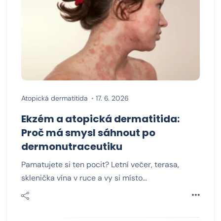
Atopická dermatitida
17. 6. 2026
Ekzém a atopická dermatitida:
Proč má smysl sáhnout po
dermonutraceutiku
Pamatujete si ten pocit? Letní večer, terasa,
sklenička vína v ruce a vy si místo…