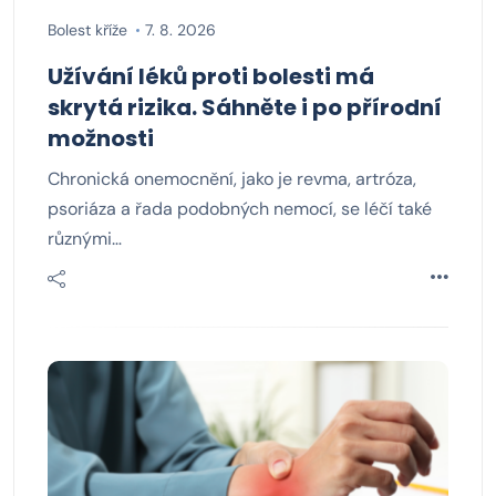
Bolest kříže
7. 8. 2026
Užívání léků proti bolesti má
skrytá rizika. Sáhněte i po přírodní
možnosti
Chronická onemocnění, jako je revma, artróza,
psoriáza a řada podobných nemocí, se léčí také
různými…