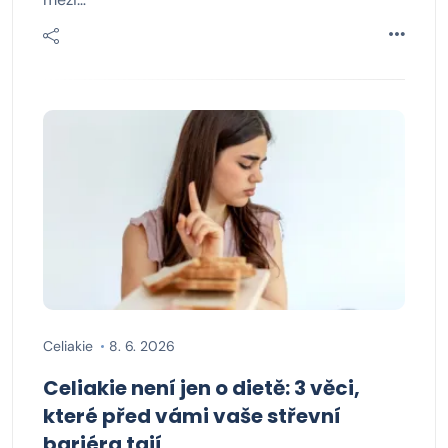
Celiakie
8. 6. 2026
Celiakie není jen o dietě: 3 věci,
které před vámi vaše střevní
bariéra tají