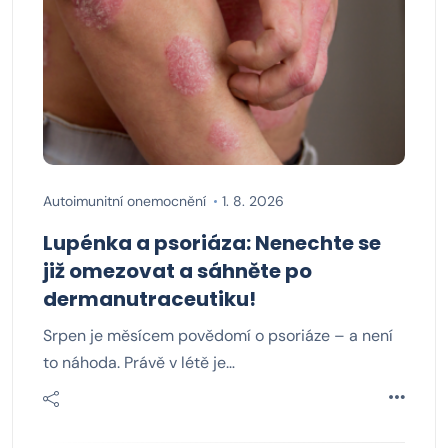
Autoimunitní onemocnění
1. 8. 2026
Lupénka a psoriáza: Nenechte se
již omezovat a sáhněte po
dermanutraceutiku!
Srpen je měsícem povědomí o psoriáze – a není
to náhoda. Právě v létě je…