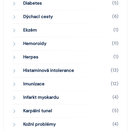
(5)
Diabetes
(6)
Dýchací cesty
(1)
Ekzém
(11)
Hemoroidy
(1)
Herpes
(13)
Histaminová intolerance
(12)
Imunizace
(4)
Infarkt myokardu
(5)
Karpální tunel
(4)
Kožní problémy