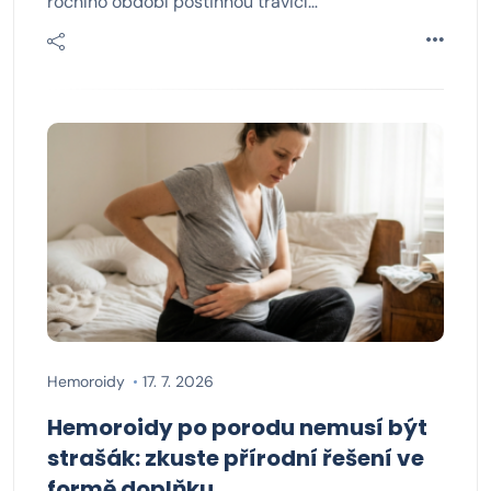
ročního období postihnou trávicí…
Hemoroidy
17. 7. 2026
Hemoroidy po porodu nemusí být
strašák: zkuste přírodní řešení ve
formě doplňku