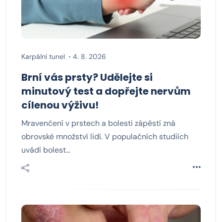
Karpální tunel
4. 8. 2026
Brní vás prsty? Udělejte si
minutový test a dopřejte nervům
cílenou výživu!
Mravenčení v prstech a bolesti zápěstí zná
obrovské množství lidí. V populačních studiích
uvádí bolest…