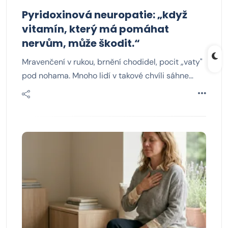
Pyridoxinová neuropatie: „když
vitamín, který má pomáhat
nervům, může škodit.“
Mravenčení v rukou, brnění chodidel, pocit „vaty"
pod nohama. Mnoho lidí v takové chvíli sáhne…