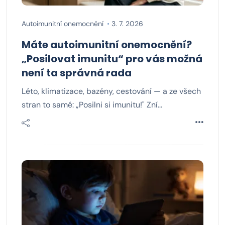
Autoimunitní onemocnění
3. 7. 2026
Máte autoimunitní onemocnění?
„Posilovat imunitu“ pro vás možná
není ta správná rada
Léto, klimatizace, bazény, cestování — a ze všech
stran to samé: „Posilni si imunitu!" Zní…