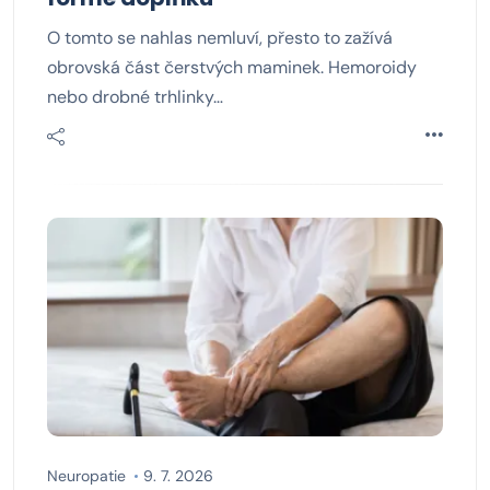
O tomto se nahlas nemluví, přesto to zažívá
obrovská část čerstvých maminek. Hemoroidy
nebo drobné trhlinky…
Neuropatie
9. 7. 2026