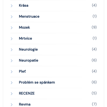
(4)
Krása
(1)
Menstruace
(9)
Mozek
(1)
Mrtvice
(4)
Neurologie
(6)
Neuropatie
(4)
Pleť
(6)
Problém se spánkem
(5)
RECENZE
(7)
Revma