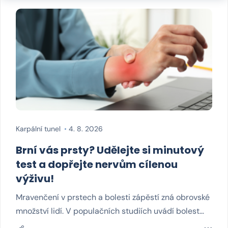
Karpální tunel
4. 8. 2026
Brní vás prsty? Udělejte si minutový
test a dopřejte nervům cílenou
výživu!
Mravenčení v prstech a bolesti zápěstí zná obrovské
množství lidí. V populačních studiích uvádí bolest…