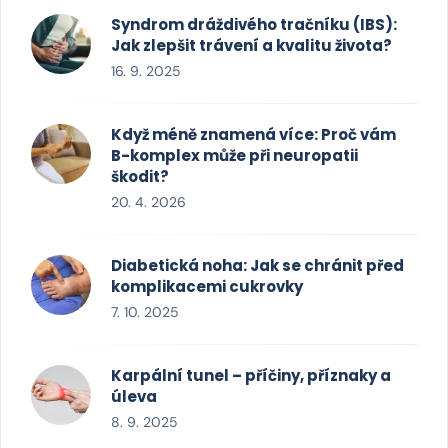
Syndrom dráždivého tračníku (IBS):
Jak zlepšit trávení a kvalitu života?
16. 9. 2025
Když méně znamená více: Proč vám
B-komplex může při neuropatii
škodit?
20. 4. 2026
Diabetická noha: Jak se chránit před
komplikacemi cukrovky
7. 10. 2025
Karpální tunel – příčiny, příznaky a
úleva
8. 9. 2025