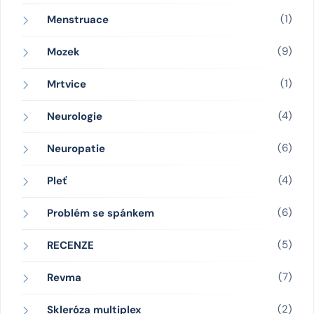
(1)
Menstruace
(9)
Mozek
(1)
Mrtvice
(4)
Neurologie
(6)
Neuropatie
(4)
Pleť
(6)
Problém se spánkem
(5)
RECENZE
(7)
Revma
(2)
Skleróza multiplex