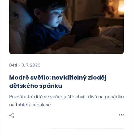
Děti
3. 7. 2026
Modré světlo: neviditelný zloděj
dětského spánku
Poznáte to: dítě se večer ještě chvíli dívá na pohádku
na tabletu a pak se…