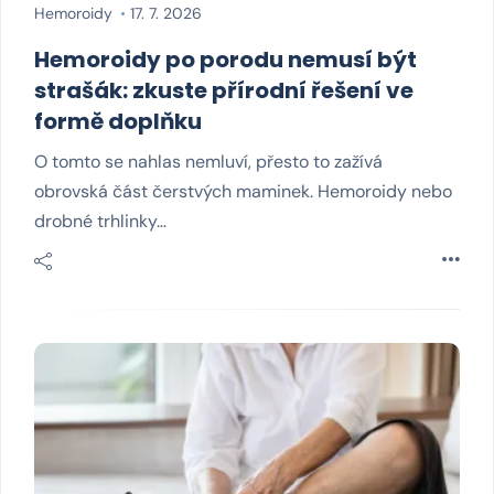
Hemoroidy
17. 7. 2026
Hemoroidy po porodu nemusí být
strašák: zkuste přírodní řešení ve
formě doplňku
O tomto se nahlas nemluví, přesto to zažívá
obrovská část čerstvých maminek. Hemoroidy nebo
drobné trhlinky…