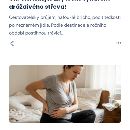
dráždivého střeva!
Cestovatelský průjem, nafouklé břicho, pocit těžkosti
po neznámém jídle. Podle destinace a ročního
období postihnou trávicí…