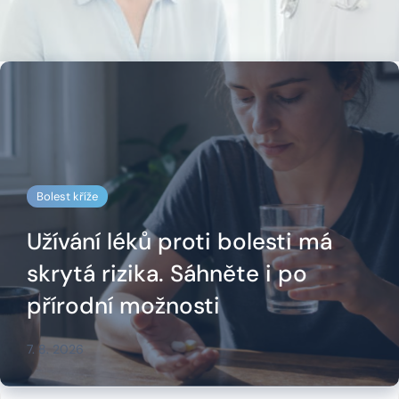
Bolest kříže
Užívání léků proti bolesti má
skrytá rizika. Sáhněte i po
přírodní možnosti
7. 8. 2026