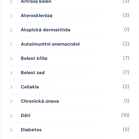
(3)
Artróza kolen
(3)
Ateroskleróza
(1)
Atopická dermatitida
(2)
Autoimunitní onemocnění
(7)
Bolest kříže
(7)
Bolest zad
(2)
Celiakie
(1)
Chronická únava
(10)
Děti
(5)
Diabetes