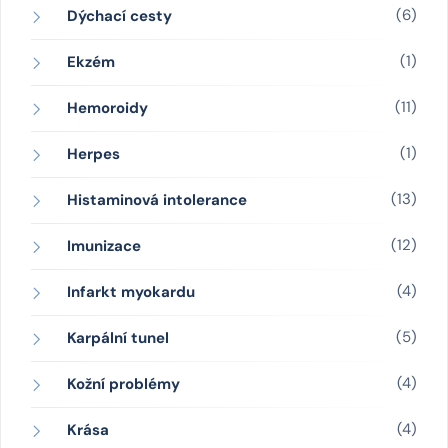
(6)
Dýchací cesty
(1)
Ekzém
(11)
Hemoroidy
(1)
Herpes
(13)
Histaminová intolerance
(12)
Imunizace
(4)
Infarkt myokardu
(5)
Karpální tunel
(4)
Kožní problémy
(4)
Krása