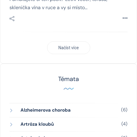
sklenička vína v ruce a vy si místo…
Načíst více
Témata
(6)
Alzheimerova choroba
(4)
Artróza kloubů