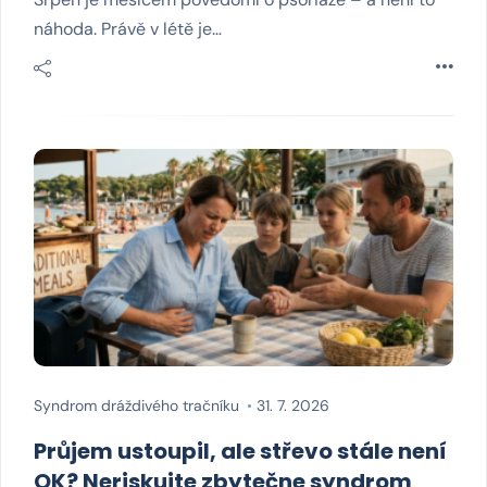
náhoda. Právě v létě je…
Syndrom dráždivého tračníku
31. 7. 2026
Průjem ustoupil, ale střevo stále není
OK? Neriskujte zbytečne syndrom