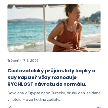
Trávení
17. 6. 2026
Cestovatelský průjem: kdy kapky a
kdy kapsle? Vždy rozhoduje
RYCHLOST návratu do normálu.
Dovolená v Egyptě nebo Turecku, druhý den, snídaně
v hotelu – a za hodinu zběsilý…