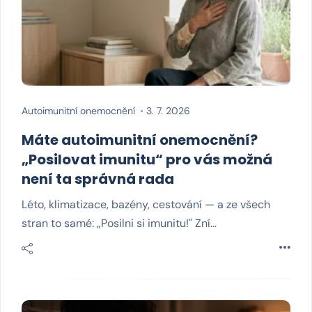
Autoimunitní onemocnění
3. 7. 2026
Máte autoimunitní onemocnění?
„Posilovat imunitu“ pro vás možná
není ta správná rada
Léto, klimatizace, bazény, cestování — a ze všech
stran to samé: „Posilni si imunitu!" Zní…