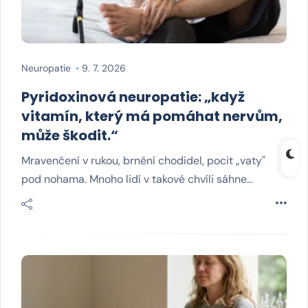
Neuropatie
9. 7. 2026
Pyridoxinová neuropatie: „když
vitamín, který má pomáhat nervům,
může škodit.“
Mravenčení v rukou, brnění chodidel, pocit „vaty"
pod nohama. Mnoho lidí v takové chvíli sáhne…