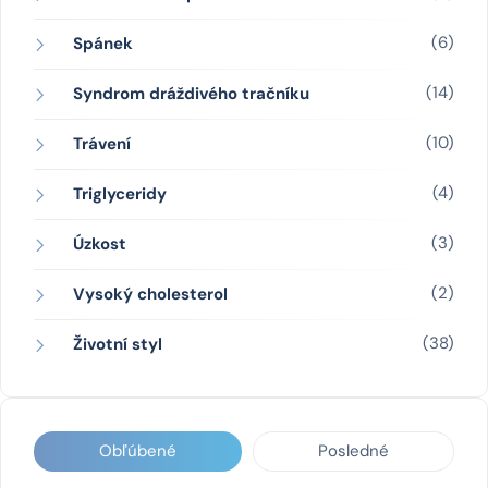
(6)
Spánek
(14)
Syndrom dráždivého tračníku
(10)
Trávení
(4)
Triglyceridy
(3)
Úzkost
(2)
Vysoký cholesterol
(38)
Životní styl
Obľúbené
Posledné