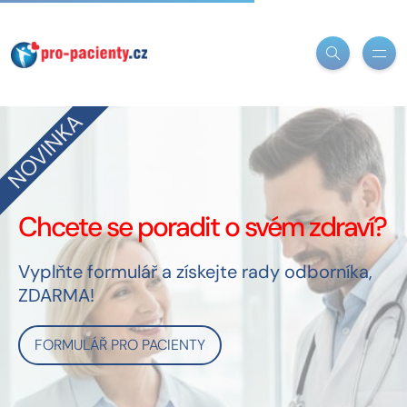
NOVINKA
Chcete se poradit o svém zdraví?
Vyplňte formulář a získejte rady odborníka,
ZDARMA!
FORMULÁŘ PRO PACIENTY