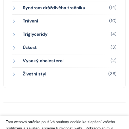
(14)
Syndrom dráždivého tračníku
(10)
Trávení
(4)
Triglyceridy
(3)
Úzkost
(2)
Vysoký cholesterol
(38)
Životní styl
Zásady ochrany osobních údajů
Tato webová stránka používá soubory cookie ke zlepšení vašeho
prohlížení a zajištění správné funkčnosti webu. Pokračováním v