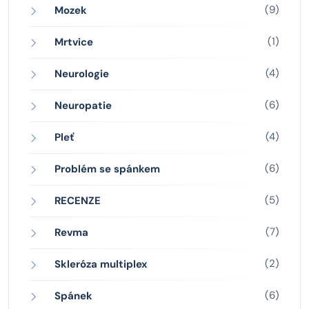
(9)
Mozek
(1)
Mrtvice
(4)
Neurologie
(6)
Neuropatie
(4)
Pleť
(6)
Problém se spánkem
(5)
RECENZE
(7)
Revma
(2)
Skleróza multiplex
(6)
Spánek