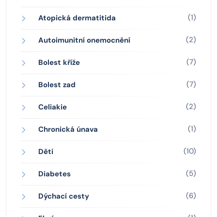
(1)
Atopická dermatitida
(2)
Autoimunitní onemocnění
(7)
Bolest kříže
(7)
Bolest zad
(2)
Celiakie
(1)
Chronická únava
(10)
Děti
(5)
Diabetes
(6)
Dýchací cesty