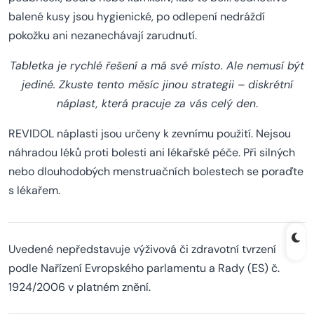
balené kusy jsou hygienické, po odlepení nedráždí
pokožku ani nezanechávají zarudnutí.
Tabletka je rychlé řešení a má své místo. Ale nemusí být
jediné. Zkuste tento měsíc jinou strategii – diskrétní
náplast, která pracuje za vás celý den
.
REVIDOL náplasti jsou určeny k zevnímu použití. Nejsou
náhradou léků proti bolesti ani lékařské péče. Při silných
nebo dlouhodobých menstruačních bolestech se poraďte
s lékařem.
Uvedené nepředstavuje výživová či zdravotní tvrzení
podle Nařízení Evropského parlamentu a Rady (ES) č.
1924/2006 v platném znění.