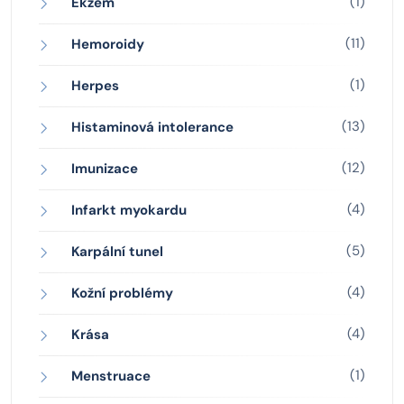
(1)
Ekzém
(11)
Hemoroidy
(1)
Herpes
(13)
Histaminová intolerance
(12)
Imunizace
(4)
Infarkt myokardu
(5)
Karpální tunel
(4)
Kožní problémy
(4)
Krása
(1)
Menstruace