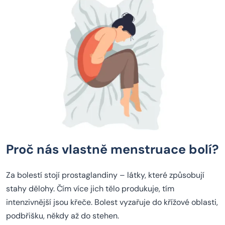
Proč nás vlastně menstruace bolí?
Za bolestí stojí prostaglandiny – látky, které způsobují
stahy dělohy. Čím více jich tělo produkuje, tím
intenzivnější jsou křeče. Bolest vyzařuje do křížové oblasti,
podbřišku, někdy až do stehen.