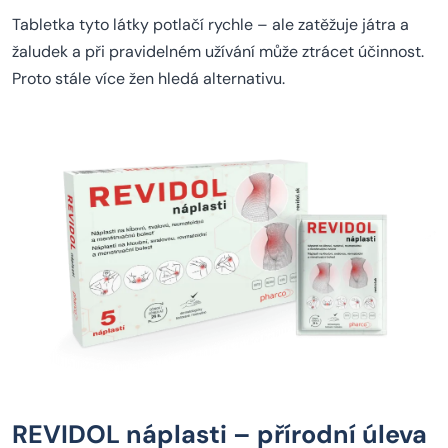
Tabletka tyto látky potlačí rychle – ale zatěžuje játra a
žaludek a při pravidelném užívání může ztrácet účinnost.
Proto stále více žen hledá alternativu.
REVIDOL náplasti – přírodní úleva