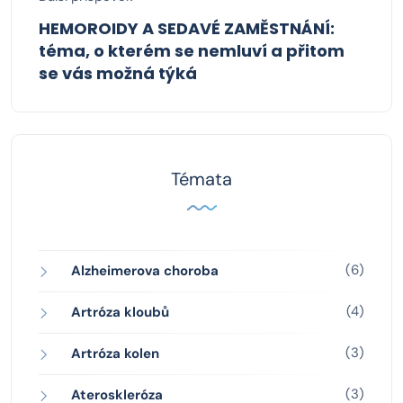
HEMOROIDY A SEDAVÉ ZAMĚSTNÁNÍ:
téma, o kterém se nemluví a přitom
se vás možná týká
Témata
(6)
Alzheimerova choroba
(4)
Artróza kloubů
(3)
Artróza kolen
(3)
Ateroskleróza