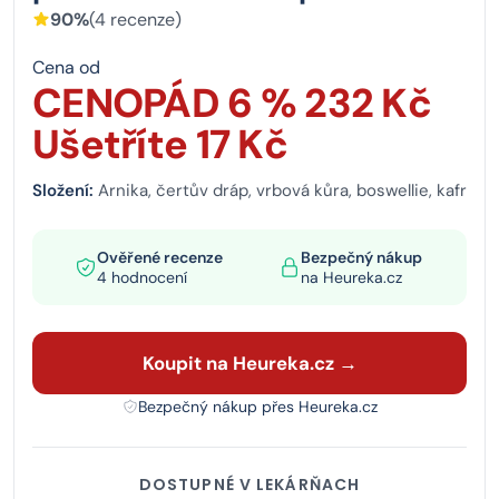
90%
(4 recenze)
Cena od
CENOPÁD 6 % 232 Kč
Ušetříte 17 Kč
Složení:
Arnika, čertův dráp, vrbová kůra, boswellie, kafr
Ověřené recenze
Bezpečný nákup
4 hodnocení
na Heureka.cz
Koupit na Heureka.cz →
Bezpečný nákup přes Heureka.cz
DOSTUPNÉ V LEKÁRŇACH