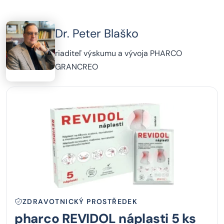
Dr. Peter Blaško
riaditeľ výskumu a vývoja PHARCO
GRANCREO
ZDRAVOTNICKÝ PROSTŘEDEK
pharco REVIDOL náplasti 5 ks