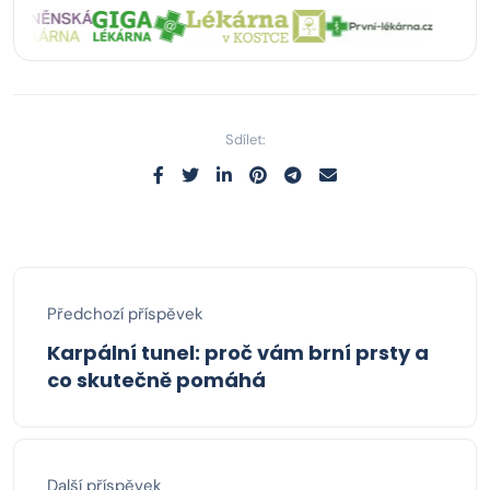
Sdílet:
Předchozí příspěvek
Karpální tunel: proč vám brní prsty a
co skutečně pomáhá
Další příspěvek