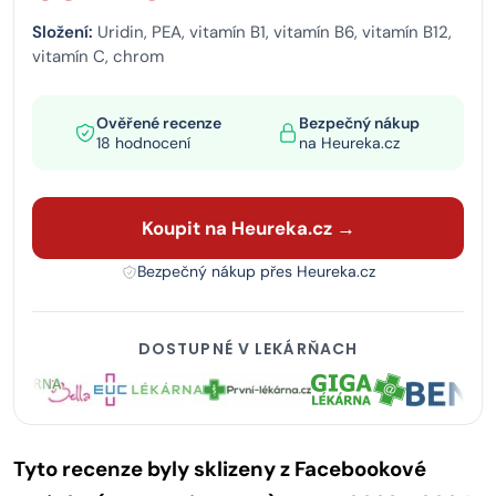
Složení:
Uridin, PEA, vitamín B1, vitamín B6, vitamín B12,
vitamín C, chrom
Ověřené recenze
Bezpečný nákup
18 hodnocení
na Heureka.cz
Koupit na Heureka.cz →
Bezpečný nákup přes Heureka.cz
DOSTUPNÉ V LEKÁRŇACH
Tyto recenze byly sklizeny z Facebookové