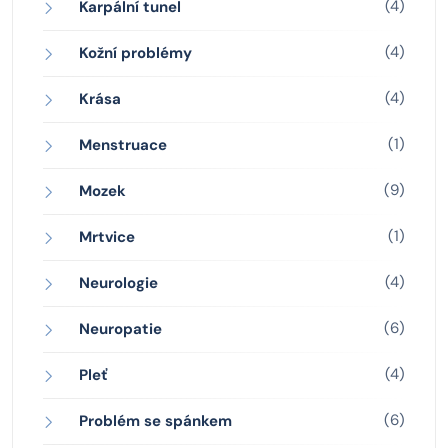
(4)
Karpální tunel
(4)
Kožní problémy
(4)
Krása
(1)
Menstruace
(9)
Mozek
(1)
Mrtvice
(4)
Neurologie
(6)
Neuropatie
(4)
Pleť
(6)
Problém se spánkem