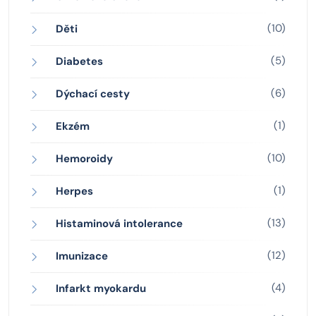
(10)
Děti
(5)
Diabetes
(6)
Dýchací cesty
(1)
Ekzém
(10)
Hemoroidy
(1)
Herpes
(13)
Histaminová intolerance
(12)
Imunizace
(4)
Infarkt myokardu