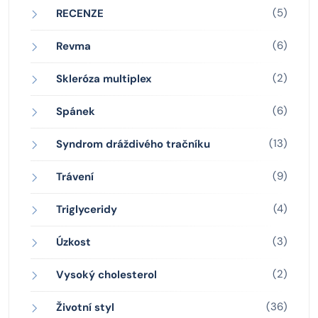
(5)
RECENZE
(6)
Revma
(2)
Skleróza multiplex
(6)
Spánek
(13)
Syndrom dráždivého tračníku
(9)
Trávení
(4)
Triglyceridy
(3)
Úzkost
(2)
Vysoký cholesterol
(36)
Životní styl