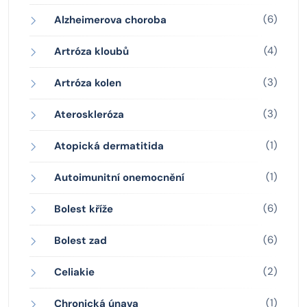
(6)
Alzheimerova choroba
(4)
Artróza kloubů
(3)
Artróza kolen
(3)
Ateroskleróza
(1)
Atopická dermatitida
(1)
Autoimunitní onemocnění
(6)
Bolest kříže
(6)
Bolest zad
(2)
Celiakie
(1)
Chronická únava