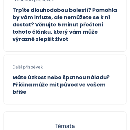
Trpíte dlouhodobou bolestí? Pomohla
by vám infuze, ale nemůžete se k ní
dostat? Věnujte 5 minut přečtení
tohoto článku, který vám může
výrazně zlepšit život
Další příspěvek
Máte úzkost nebo špatnou náladu?
Příčina může mít původ ve vašem
břiše
Témata