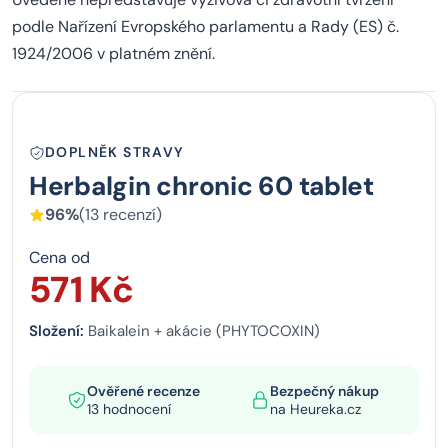
podle Nařízení Evropského parlamentu a Rady (ES) č.
1924/2006 v platném znění.
DOPLNĚK STRAVY
Herbalgin chronic 60 tablet
96%
(13 recenzí)
Cena od
571 Kč
Složení:
Baikalein + akácie (PHYTOCOXIN)
Ověřené recenze
Bezpečný nákup
13 hodnocení
na Heureka.cz