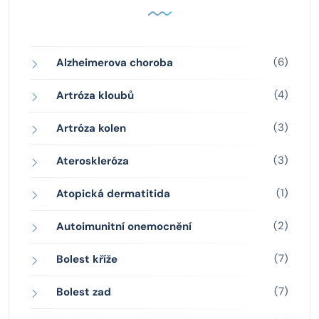
(6)
Alzheimerova choroba
(4)
Artróza kloubů
(3)
Artróza kolen
(3)
Ateroskleróza
(1)
Atopická dermatitida
(2)
Autoimunitní onemocnění
(7)
Bolest kříže
(7)
Bolest zad