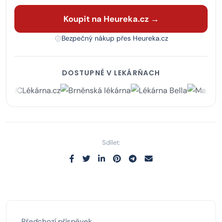
Koupit na Heureka.cz →
Bezpečný nákup přes Heureka.cz
DOSTUPNÉ V LEKÁRŇACH
Sdílet:
Předchozí příspěvek