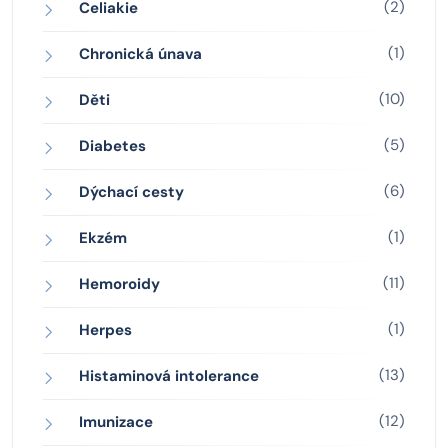
(2)
Celiakie
(1)
Chronická únava
(10)
Děti
(5)
Diabetes
(6)
Dýchací cesty
(1)
Ekzém
(11)
Hemoroidy
(1)
Herpes
(13)
Histaminová intolerance
(12)
Imunizace