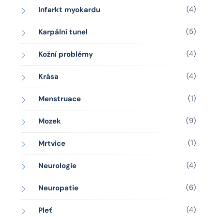
(4)
Infarkt myokardu
(5)
Karpální tunel
(4)
Kožní problémy
(4)
Krása
(1)
Menstruace
(9)
Mozek
(1)
Mrtvice
(4)
Neurologie
(6)
Neuropatie
(4)
Pleť