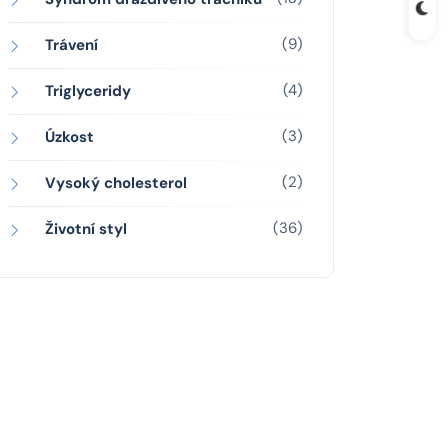
(9)
Trávení
(4)
Triglyceridy
(3)
Úzkost
(2)
Vysoký cholesterol
(36)
Životní styl