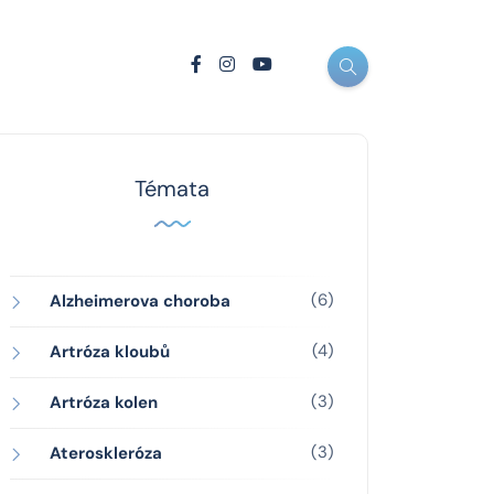
Témata
(6)
Alzheimerova choroba
(4)
Artróza kloubů
(3)
Artróza kolen
(3)
Ateroskleróza