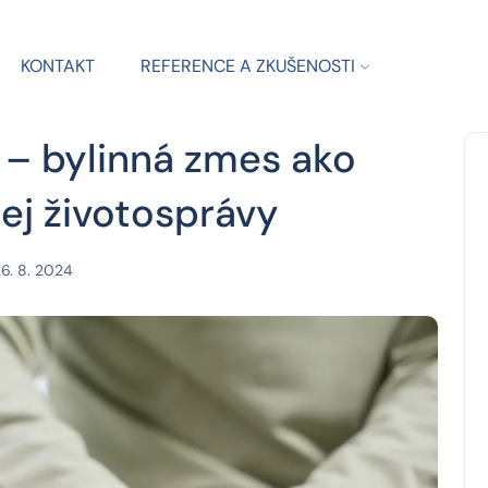
KONTAKT
REFERENCE A ZKUŠENOSTI
– bylinná zmes ako
j životosprávy
6. 8. 2024