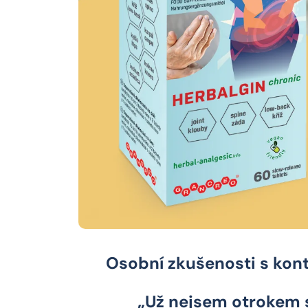
Osobní zkušenosti s kon
„Už nejsem otrokem s