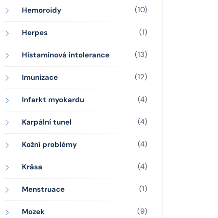
(10)
Hemoroidy
(1)
Herpes
(13)
Histaminová intolerance
(12)
Imunizace
(4)
Infarkt myokardu
(4)
Karpální tunel
(4)
Kožní problémy
(4)
Krása
(1)
Menstruace
(9)
Mozek